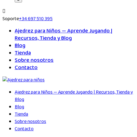
Soporte
+34 697 510 395
Ajedrez para Niños — Aprende Jugando |
Recursos, Tienda y Blog
Blog
Tienda
Sobre nosotros
Contacto
Ajedrez para Niños — Aprende Jugando | Recursos, Tienda y
Blog
Blog
Tienda
Sobre nosotros
Contacto