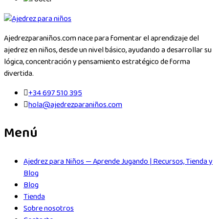
Ajedrezparaniños.com nace para fomentar el aprendizaje del
ajedrez en niños, desde un nivel básico, ayudando a desarrollar su
lógica, concentración y pensamiento estratégico de forma
divertida.
+34 697 510 395
hola@ajedrezparaniños.com
Menú
Ajedrez para Niños — Aprende Jugando | Recursos, Tienda y
Blog
Blog
Tienda
Sobre nosotros