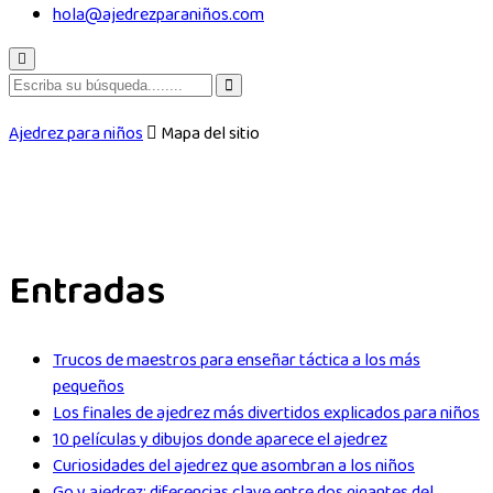
hola@ajedrezparaniños.com
Ajedrez para niños
Mapa del sitio
Entradas
Trucos de maestros para enseñar táctica a los más
pequeños
Los finales de ajedrez más divertidos explicados para niños
10 películas y dibujos donde aparece el ajedrez
Curiosidades del ajedrez que asombran a los niños
Go y ajedrez: diferencias clave entre dos gigantes del