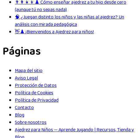
👨‍👩‍👧‍👦♟️ Cómo enseñar ajedrez a tu hijo desde cero
(aunque tú no sepas nada)
🧠 ¿Juegan distinto los niños y las niñas al ajedrez? Un
análisis con mirada pedagógica
👋♟️ ¡Bienvenidos a Ajedrez para niños!
Páginas
Mapa del sitio
Aviso Legal
Protección de Datos
Política de Cookies
Política de Privacidad
Contacto
Blog
Sobre nosotros
Ajedrez para Niños — Aprende Jugando | Recursos, Tienda y
Blog