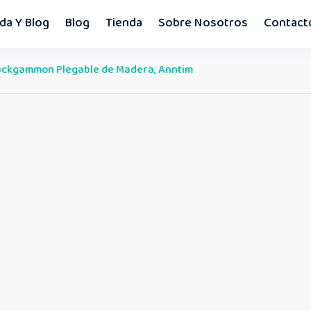
da Y Blog
Blog
Tienda
Sobre Nosotros
Contact
Backgammon Plegable de Madera, Anntim