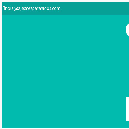
hola@ajedrezparaniños.com