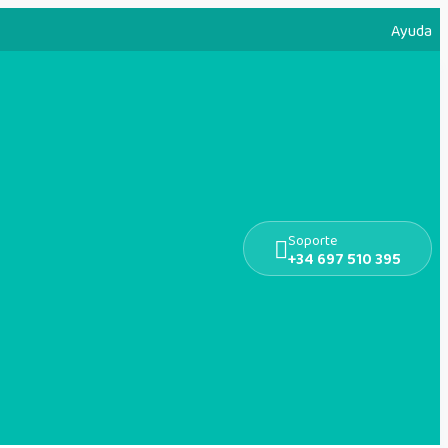
Ayuda
Soporte
+34 697 510 395