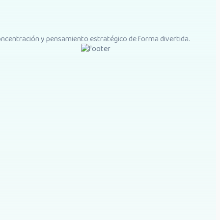
concentración y pensamiento estratégico de forma divertida.