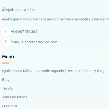
Ajedrezparaniños.com nace para fomentar el aprendizaje del ajedrez
+34 697 510 395
hola@ajedrezparaniños.com
Menú
Ajedrez para Niños — Aprende Jugando | Recursos, Tienda y Blog
Blog
Tienda
Sobre nosotros
Contacto