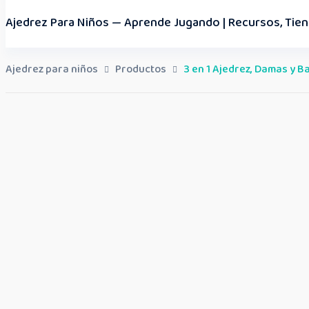
Ajedrez Para Niños — Aprende Jugando | Recursos, Tien
Ajedrez para niños
Productos
3 en 1 Ajedrez, Damas y 