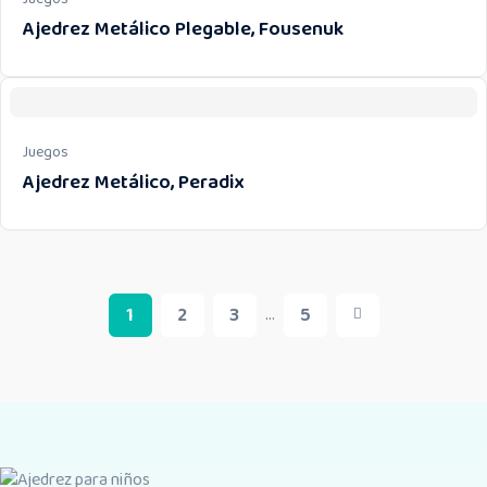
Ajedrez Metálico Plegable, Fousenuk
Juegos
Ajedrez Metálico, Peradix
1
2
3
5
...