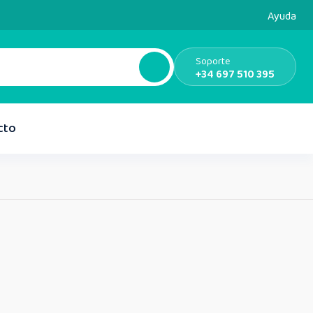
Ayuda
Soporte
+34 697 510 395
cto