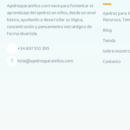
Ajedrezparaniños.com nace para fomentar el
aprendizaje del ajedrez en niños, desde un nivel
Ajedrez para 
Recursos, Tie
básico, ayudando a desarrollar su lógica,
concentración y pensamiento estratégico de
Blog
forma divertida.
Tienda
+34 697 510 395
Sobre nosotr
hola@ajedrezparaniños.com
Contacto