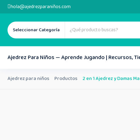
hola@ajedrezparaniños.com
Seleccionar Categoría
Ajedrez Para Niños — Aprende Jugando | Recursos, Ti
Ajedrez para niños
Productos
2 en 1 Ajedrez y Damas Ma