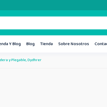
enda Y Blog
Blog
Tienda
Sobre Nosotros
Conta
dera y Plegable, Dydhrer