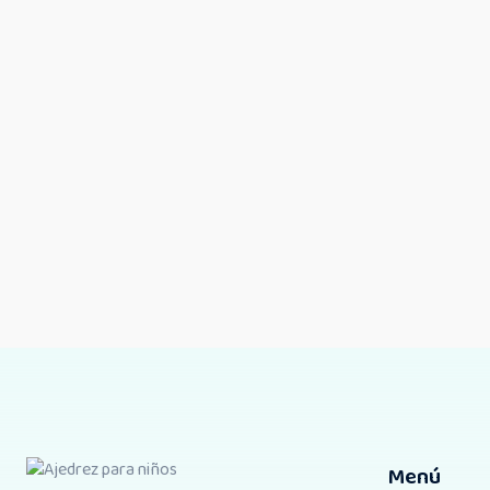
Encuentra otros productos similares que puedan ser de tu interés.
Menú