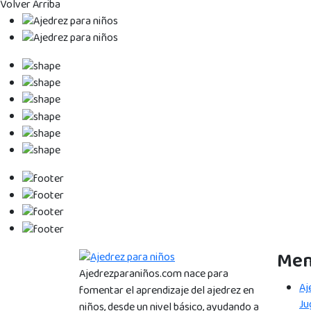
Volver Arriba
Me
Ajedrezparaniños.com nace para
Aj
fomentar el aprendizaje del ajedrez en
Ju
niños, desde un nivel básico, ayudando a