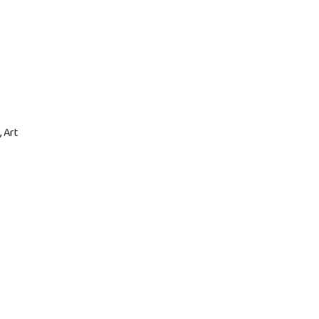
, Art