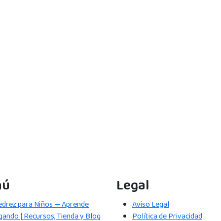
nú
Legal
edrez para Niños — Aprende
Aviso Legal
gando | Recursos, Tienda y Blog
Política de Privacidad