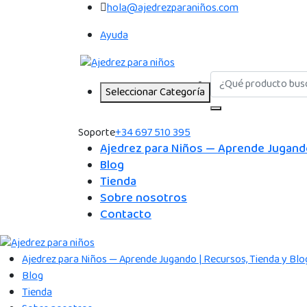
hola@ajedrezparaniños.com
Ayuda
Seleccionar Categoría
Soporte
+34 697 510 395
Ajedrez para Niños — Aprende Jugando
Blog
Tienda
Sobre nosotros
Contacto
Ajedrez para Niños — Aprende Jugando | Recursos, Tienda y Blo
Blog
Tienda