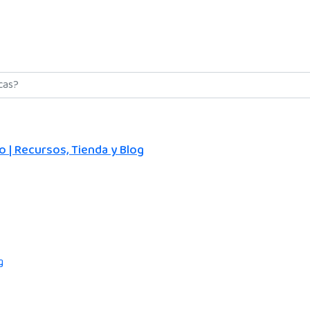
 | Recursos, Tienda y Blog
g