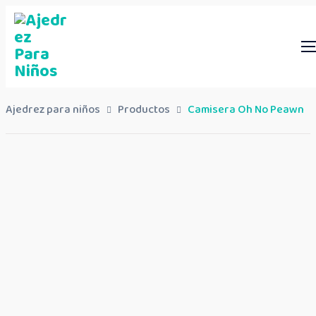
Ajedrez para niños
Productos
Camisera Oh No Peawn