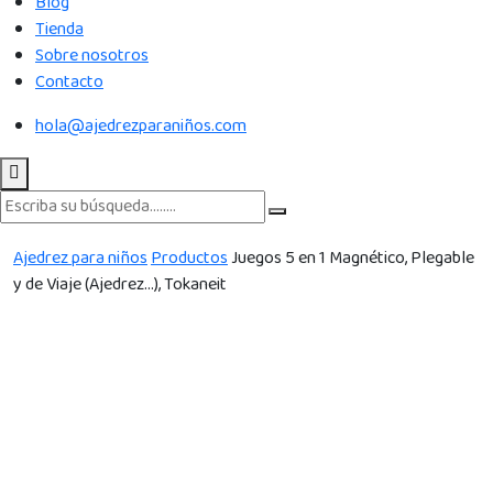
Blog
Tienda
Sobre nosotros
Contacto
hola@ajedrezparaniños.com
Ajedrez para niños
Productos
Juegos 5 en 1 Magnético, Plegable
y de Viaje (Ajedrez…), Tokaneit