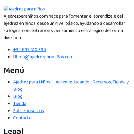
Ajedrezparaniños.com nace para fomentar el aprendizaje del
ajedrez en niños, desde un nivel básico, ayudando a desarrollar
su lógica, concentración y pensamiento estratégico de forma
divertida.
+34 697 510 395
hola@ajedrezparaniños.com
Menú
Ajedrez para Niños — Aprende Jugando | Recursos, Tienda y
Blog
Blog
Tienda
Sobre nosotros
Contacto
Legal