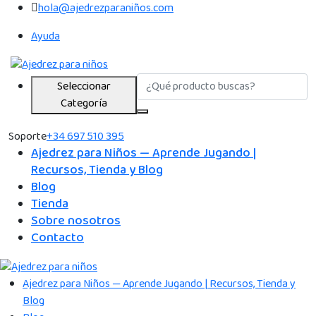
hola@ajedrezparaniños.com
Ayuda
Seleccionar
Categoría
Soporte
+34 697 510 395
Ajedrez para Niños — Aprende Jugando |
Recursos, Tienda y Blog
Blog
Tienda
Sobre nosotros
Contacto
Ajedrez para Niños — Aprende Jugando | Recursos, Tienda y
Blog