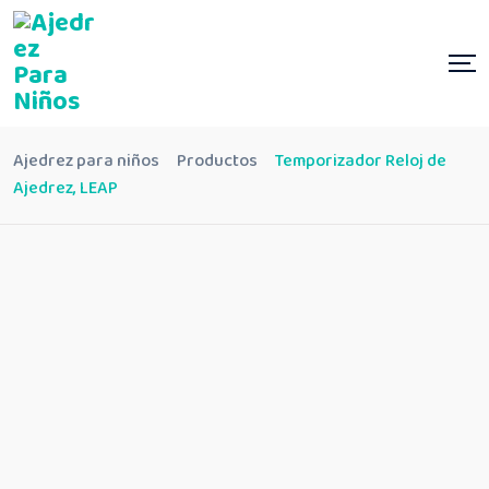
Ajedrez para niños
Productos
Temporizador Reloj de
Ajedrez, LEAP