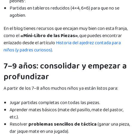
peones”.
Partidas en tableros reducidos (4×4, 6×6) para que no se
agobien.
En el blog tienes recursos que encajan muy bien con esta franja,
como el
«Mini-Libro de las Piezas»
, que puedes encontrar
enlazado desde el artículo
Historia del ajedrez contada para
niños (y padres curiosos)
.
7–9 años: consolidar y empezar a
profundizar
A partir de los 7–8 años muchos niños ya están listos para:
Jugar partidas completas con todas las piezas.
Aprender mates básicos (mate del pasillo, mate del pastor,
etc.).
Resolver
problemas sencillos de táctica
(ganar una pieza,
dar jaque mate en una jugada).