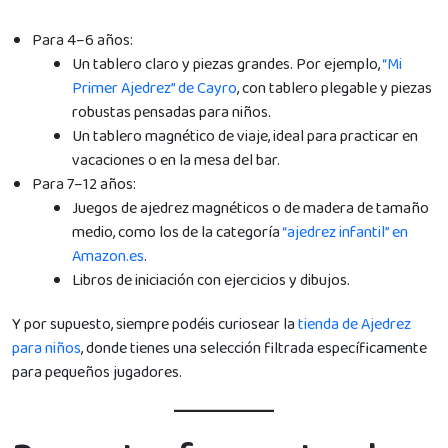
Para 4–6 años:
Un tablero claro y piezas grandes. Por ejemplo,
“Mi
Primer Ajedrez” de Cayro
, con tablero plegable y piezas
robustas pensadas para niños.
Un tablero magnético de viaje, ideal para practicar en
vacaciones o en la mesa del bar.
Para 7–12 años:
Juegos de ajedrez magnéticos o de madera de tamaño
medio, como los de la categoría
“ajedrez infantil” en
Amazon.es
.
Libros de iniciación con ejercicios y dibujos.
Y por supuesto, siempre podéis curiosear la
tienda de Ajedrez
para niños
, donde tienes una selección filtrada específicamente
para pequeños jugadores.