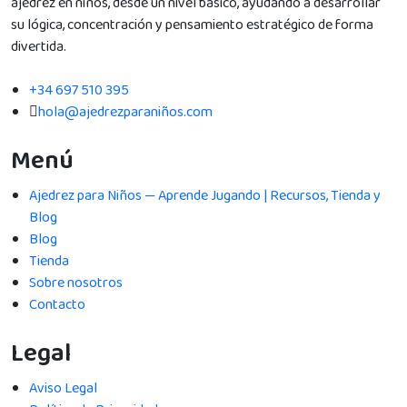
ajedrez en niños, desde un nivel básico, ayudando a desarrollar
su lógica, concentración y pensamiento estratégico de forma
divertida.
+34 697 510 395
hola@ajedrezparaniños.com
Menú
Ajedrez para Niños — Aprende Jugando | Recursos, Tienda y
Blog
Blog
Tienda
Sobre nosotros
Contacto
Legal
Aviso Legal