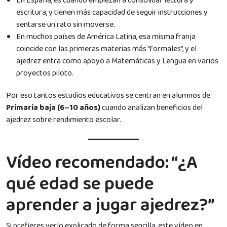
En España, es cuando empiezan a consolidar lectura y
escritura, y tienen más capacidad de seguir instrucciones y
sentarse un rato sin moverse.
En muchos países de América Latina, esa misma franja
coincide con las primeras materias más “formales”, y el
ajedrez entra como apoyo a Matemáticas y Lengua en varios
proyectos piloto.
Por eso tantos estudios educativos se centran en alumnos de
Primaria baja (6–10 años)
cuando analizan beneficios del
ajedrez sobre rendimiento escolar.
Vídeo recomendado: “¿A
qué edad se puede
aprender a jugar ajedrez?”
Si prefieres verlo explicado de forma sencilla, este vídeo en