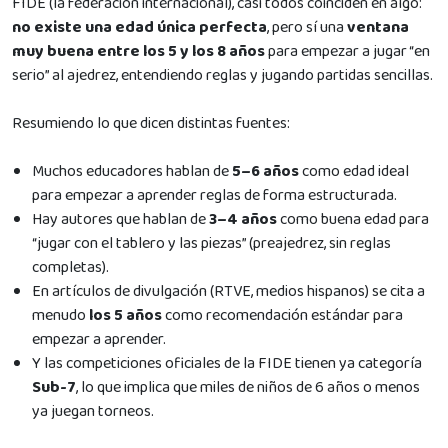
FIDE (la federación internacional), casi todos coinciden en algo:
no existe una edad única perfecta
, pero sí una
ventana
muy buena entre los 5 y los 8 años
para empezar a jugar “en
serio” al ajedrez, entendiendo reglas y jugando partidas sencillas.
Resumiendo lo que dicen distintas fuentes:
Muchos educadores hablan de
5–6 años
como edad ideal
para empezar a aprender reglas de forma estructurada.
Hay autores que hablan de
3–4 años
como buena edad para
“jugar con el tablero y las piezas” (preajedrez, sin reglas
completas).
En artículos de divulgación (RTVE, medios hispanos) se cita a
menudo
los 5 años
como recomendación estándar para
empezar a aprender.
Y las competiciones oficiales de la FIDE tienen ya categoría
Sub-7
, lo que implica que miles de niños de 6 años o menos
ya juegan torneos.