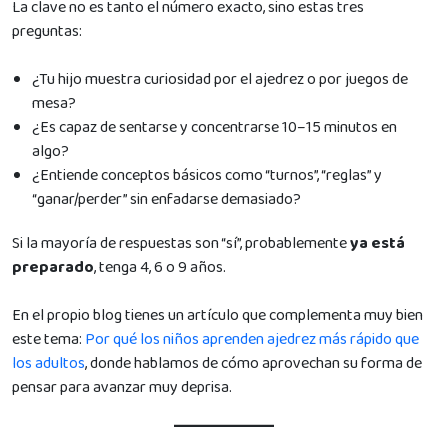
La clave no es tanto el número exacto, sino estas tres
preguntas:
¿Tu hijo muestra curiosidad por el ajedrez o por juegos de
mesa?
¿Es capaz de sentarse y concentrarse 10–15 minutos en
algo?
¿Entiende conceptos básicos como “turnos”, “reglas” y
“ganar/perder” sin enfadarse demasiado?
Si la mayoría de respuestas son “sí”, probablemente
ya está
preparado
, tenga 4, 6 o 9 años.
En el propio blog tienes un artículo que complementa muy bien
este tema:
Por qué los niños aprenden ajedrez más rápido que
los adultos
, donde hablamos de cómo aprovechan su forma de
pensar para avanzar muy deprisa.