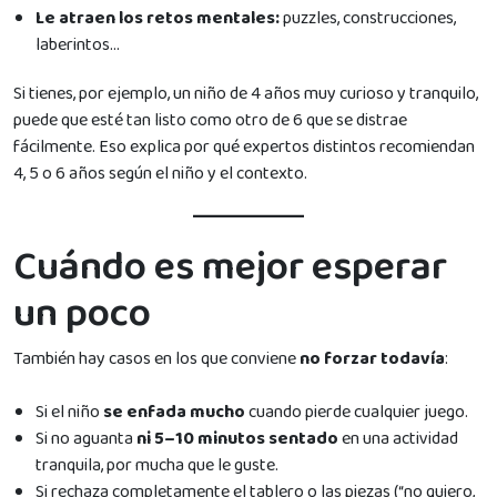
Le atraen los retos mentales:
puzzles, construcciones,
laberintos…
Si tienes, por ejemplo, un niño de 4 años muy curioso y tranquilo,
puede que esté tan listo como otro de 6 que se distrae
fácilmente. Eso explica por qué expertos distintos recomiendan
4, 5 o 6 años según el niño y el contexto.
Cuándo es mejor esperar
un poco
También hay casos en los que conviene
no forzar todavía
:
Si el niño
se enfada mucho
cuando pierde cualquier juego.
Si no aguanta
ni 5–10 minutos sentado
en una actividad
tranquila, por mucha que le guste.
Si rechaza completamente el tablero o las piezas (“no quiero,