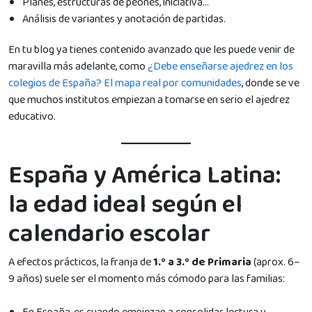
Planes, estructuras de peones, iniciativa…
Análisis de variantes y anotación de partidas.
En tu blog ya tienes contenido avanzado que les puede venir de
maravilla más adelante, como
¿Debe enseñarse ajedrez en los
colegios de España? El mapa real por comunidades
, donde se ve
que muchos institutos empiezan a tomarse en serio el ajedrez
educativo.
España y América Latina:
la edad ideal según el
calendario escolar
A efectos prácticos, la franja de
1.º a 3.º de Primaria
(aprox. 6–
9 años) suele ser el momento más cómodo para las familias: