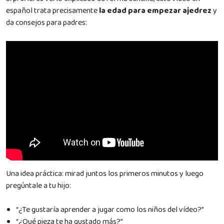
español trata precisamente
la edad para empezar ajedrez
y
da consejos para padres:
Una idea práctica: mirad juntos los primeros minutos y luego
pregúntale a tu hijo:
“¿Te gustaría aprender a jugar como los niños del vídeo?”
“¿Qué pieza te ha gustado más?”