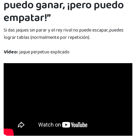
puedo ganar, ¡pero puedo
empatar!”
Si das jaques sin parar y el rey rival no puede escapar, puedes
lograr tablas (normalmente por repetición).
Vídeo:
jaque perpetuo explicado