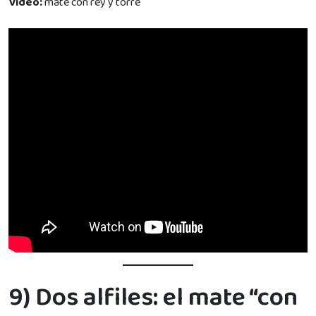
Vídeo:
mate con rey y torre
9) Dos alfiles: el mate “con