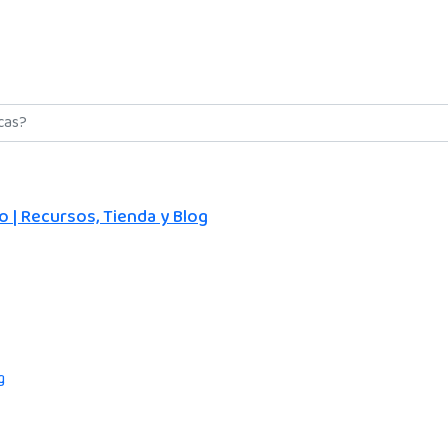
 | Recursos, Tienda y Blog
g