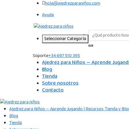
hola@ajedrezparaniños.com
Ayuda
Seleccionar Categoría
Soporte
+34 697 510 395
Ajedrez para Niños — Aprende Jugando
Blog
Tienda
Sobre nosotros
Contacto
Ajedrez para Niños — Aprende Jugando | Recursos, Tienda y Blo
Blog
Tienda