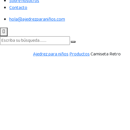
Sobre nosotros
Contacto
hola@ajedrezparaniños.com
Ajedrez para niños
Productos
Camiseta Retro