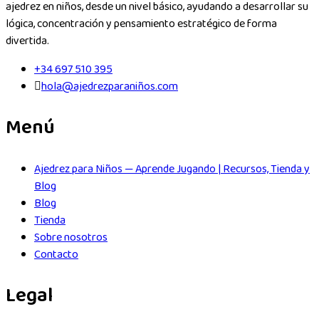
ajedrez en niños, desde un nivel básico, ayudando a desarrollar su
lógica, concentración y pensamiento estratégico de forma
divertida.
+34 697 510 395
hola@ajedrezparaniños.com
Menú
Ajedrez para Niños — Aprende Jugando | Recursos, Tienda y
Blog
Blog
Tienda
Sobre nosotros
Contacto
Legal