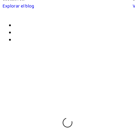
Explorar el blog
V