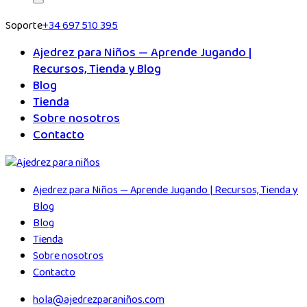
Soporte
+34 697 510 395
Ajedrez para Niños — Aprende Jugando |
Recursos, Tienda y Blog
Blog
Tienda
Sobre nosotros
Contacto
Ajedrez para Niños — Aprende Jugando | Recursos, Tienda y
Blog
Blog
Tienda
Sobre nosotros
Contacto
hola@ajedrezparaniños.com