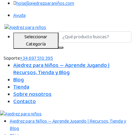
hola@ajedrezparaniños.com
Ayuda
Seleccionar
Categoría
Soporte
+34 697 510 395
Ajedrez para Niños — Aprende Jugando |
Recursos, Tienda y Blog
Blog
Tienda
Sobre nosotros
Contacto
Ajedrez para Niños — Aprende Jugando | Recursos, Tienda y
Blog