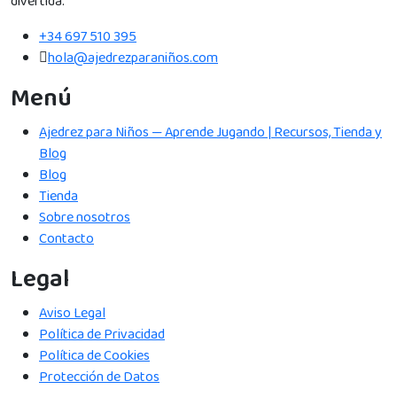
divertida.
+34 697 510 395
hola@ajedrezparaniños.com
Menú
Ajedrez para Niños — Aprende Jugando | Recursos, Tienda y
Blog
Blog
Tienda
Sobre nosotros
Contacto
Legal
Aviso Legal
Política de Privacidad
Política de Cookies
Protección de Datos