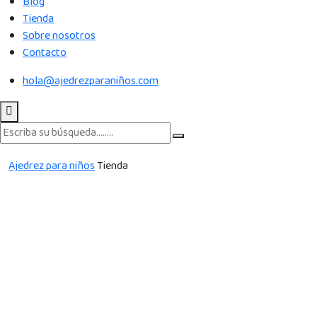
Blog
Tienda
Sobre nosotros
Contacto
hola@ajedrezparaniños.com
Ajedrez para niños
Tienda