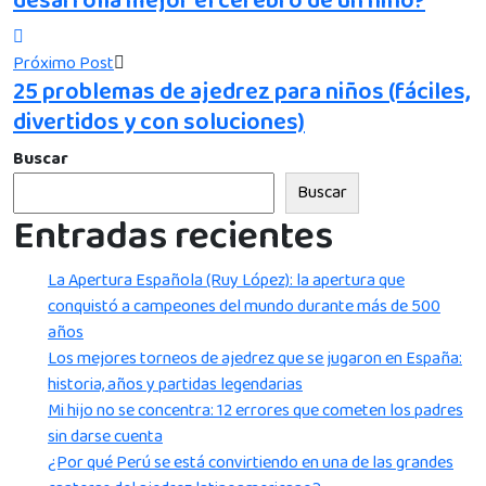
desarrolla mejor el cerebro de un niño?
Próximo Post
25 problemas de ajedrez para niños (fáciles,
divertidos y con soluciones)
Buscar
Buscar
Entradas recientes
La Apertura Española (Ruy López): la apertura que
conquistó a campeones del mundo durante más de 500
años
Los mejores torneos de ajedrez que se jugaron en España:
historia, años y partidas legendarias
Mi hijo no se concentra: 12 errores que cometen los padres
sin darse cuenta
¿Por qué Perú se está convirtiendo en una de las grandes