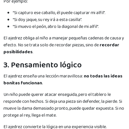
Por ejemplo:
“Si capturo ese caballo, él puede capturar mi alfil”.
“Si doy jaque, su rey irá a esta casilla”.
“Si muevo el peón, abro la diagonal de mi alfil”.
El ajedrez obliga al niño a manejar pequeñas cadenas de causa y
efecto. No se trata solo de recordar piezas, sino de
recordar
posibilidades
.
3. Pensamiento lógico
El ajedrez enseña una lección maravillosa:
no todas las ideas
bonitas funcionan
.
Un niño puede querer atacar enseguida, pero el tablero le
responde con hechos. Si deja una pieza sin defender, la pierde. Si
mueve la dama demasiado pronto, puede quedar expuesta. Si no
protege al rey, llega el mate.
El ajedrez convierte la lógica en una experiencia visible.