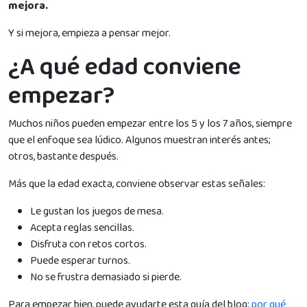
mejora.
Y si mejora, empieza a pensar mejor.
¿A qué edad conviene
empezar?
Muchos niños pueden empezar entre los 5 y los 7 años, siempre
que el enfoque sea lúdico. Algunos muestran interés antes;
otros, bastante después.
Más que la edad exacta, conviene observar estas señales:
Le gustan los juegos de mesa.
Acepta reglas sencillas.
Disfruta con retos cortos.
Puede esperar turnos.
No se frustra demasiado si pierde.
Para empezar bien, puede ayudarte esta guía del blog:
por qué