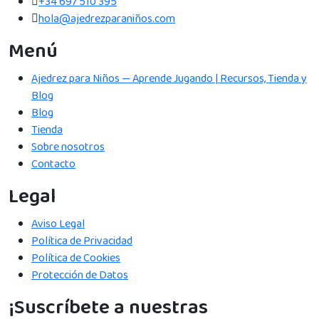
+34 697 510 395
hola@ajedrezparaniños.com
Menú
Ajedrez para Niños — Aprende Jugando | Recursos, Tienda y
Blog
Blog
Tienda
Sobre nosotros
Contacto
Legal
Aviso Legal
Política de Privacidad
Política de Cookies
Protección de Datos
¡Suscríbete a nuestras