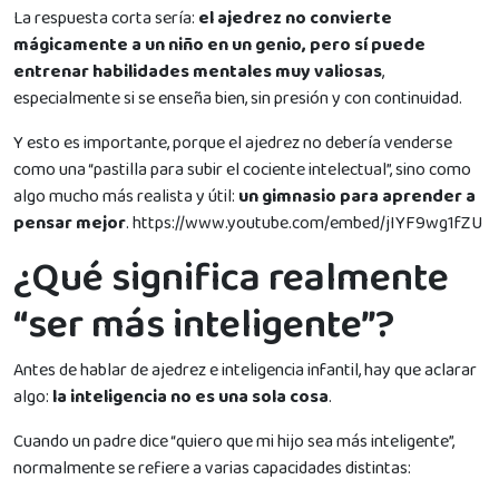
La respuesta corta sería:
el ajedrez no convierte
mágicamente a un niño en un genio, pero sí puede
entrenar habilidades mentales muy valiosas
,
especialmente si se enseña bien, sin presión y con continuidad.
Y esto es importante, porque el ajedrez no debería venderse
como una “pastilla para subir el cociente intelectual”, sino como
algo mucho más realista y útil:
un gimnasio para aprender a
pensar mejor
. https://www.youtube.com/embed/jIYF9wg1fZU
¿Qué significa realmente
“ser más inteligente”?
Antes de hablar de ajedrez e inteligencia infantil, hay que aclarar
algo:
la inteligencia no es una sola cosa
.
Cuando un padre dice “quiero que mi hijo sea más inteligente”,
normalmente se refiere a varias capacidades distintas: