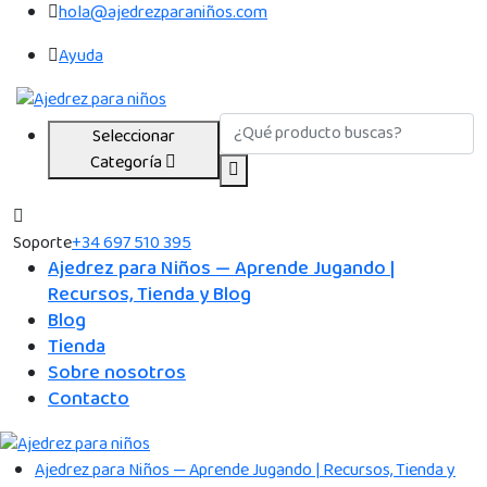
hola@ajedrezparaniños.com
Ayuda
Seleccionar
Categoría
Soporte
+34 697 510 395
Ajedrez para Niños — Aprende Jugando |
Recursos, Tienda y Blog
Blog
Tienda
Sobre nosotros
Contacto
Ajedrez para Niños — Aprende Jugando | Recursos, Tienda y