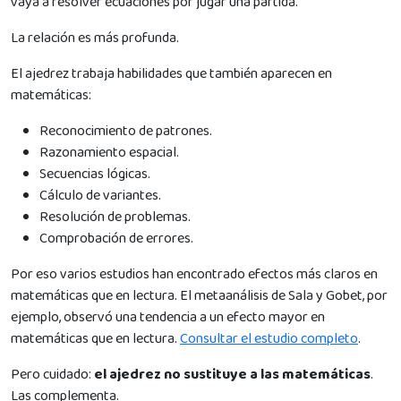
vaya a resolver ecuaciones por jugar una partida.
La relación es más profunda.
El ajedrez trabaja habilidades que también aparecen en
matemáticas:
Reconocimiento de patrones.
Razonamiento espacial.
Secuencias lógicas.
Cálculo de variantes.
Resolución de problemas.
Comprobación de errores.
Por eso varios estudios han encontrado efectos más claros en
matemáticas que en lectura. El metaanálisis de Sala y Gobet, por
ejemplo, observó una tendencia a un efecto mayor en
matemáticas que en lectura.
Consultar el estudio completo
.
Pero cuidado:
el ajedrez no sustituye a las matemáticas
.
Las complementa.