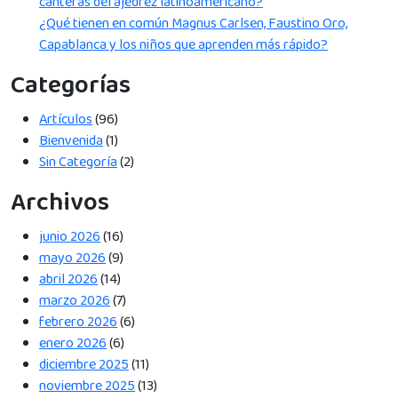
canteras del ajedrez latinoamericano?
¿Qué tienen en común Magnus Carlsen, Faustino Oro,
Capablanca y los niños que aprenden más rápido?
Categorías
Artículos
(96)
Bienvenida
(1)
Sin Categoría
(2)
Archivos
junio 2026
(16)
mayo 2026
(9)
abril 2026
(14)
marzo 2026
(7)
febrero 2026
(6)
enero 2026
(6)
diciembre 2025
(11)
noviembre 2025
(13)