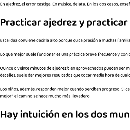
En ajedrez, el error castiga. En música, delata. En los dos casos, ense
Practicar ajedrez y practica
Esta idea conviene decirla alto porque quita presión a muchas famili
Lo que mejor suele funcionar es una práctica breve, frecuente y con c
Quince o veinte minutos de ajedrez bien aprovechados pueden ser más
detalles, suele dar mejores resultados que tocar media hora de cual
Los niños, además, responden mejor cuando perciben progreso. Si ca
mejor”, el camino se hace mucho más llevadero.
Hay intuición en los dos mun