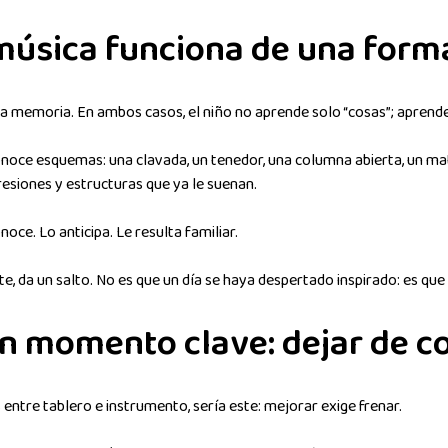
música funciona de una form
 la memoria. En ambos casos, el niño no aprende solo “cosas”; aprend
oce esquemas: una clavada, un tenedor, una columna abierta, un mat
resiones y estructuras que ya le suenan.
ce. Lo anticipa. Le resulta familiar.
nte, da un salto. No es que un día se haya despertado inspirado: es 
un momento clave: dejar de c
entre tablero e instrumento, sería este: mejorar exige frenar.