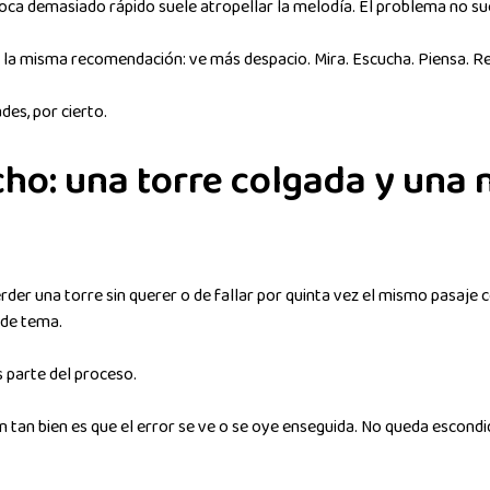
toca demasiado rápido suele atropellar la melodía. El problema no sue
a misma recomendación: ve más despacio. Mira. Escucha. Piensa. Rep
des, por cierto.
ho: una torre colgada y una 
r una torre sin querer o de fallar por quinta vez el mismo pasaje con 
 de tema.
s parte del proceso.
n tan bien es que el error se ve o se oye enseguida. No queda escondid