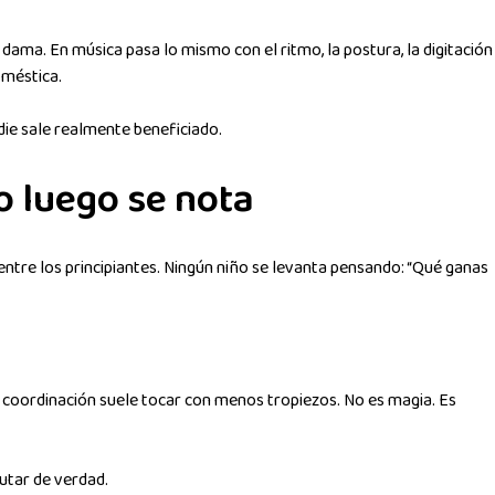
dama. En música pasa lo mismo con el ritmo, la postura, la digitación
oméstica.
ie sale realmente beneficiado.
o luego se nota
ntre los principiantes. Ningún niño se levanta pensando: “Qué ganas
 coordinación suele tocar con menos tropiezos. No es magia. Es
utar de verdad.