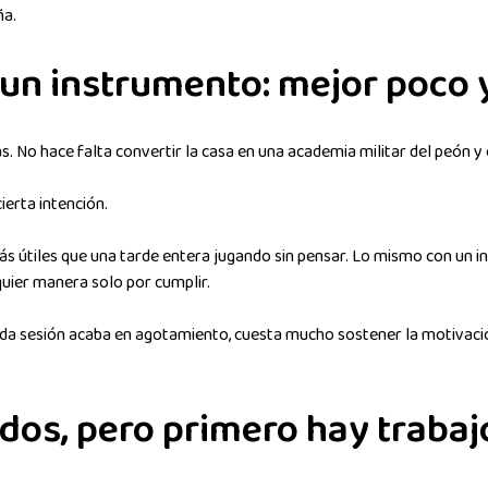
ña.
r un instrumento: mejor poco
as. No hace falta convertir la casa en una academia militar del peón 
ierta intención.
 útiles que una tarde entera jugando sin pensar. Lo mismo con un ins
quier manera solo por cumplir.
da sesión acaba en agotamiento, cuesta mucho sostener la motivació
dos, pero primero hay trabaj