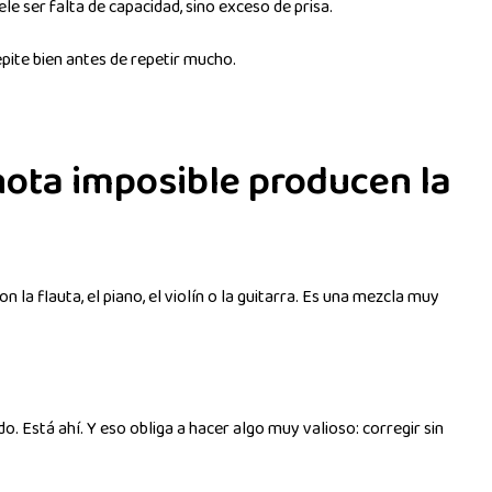
le ser falta de capacidad, sino exceso de prisa.
ite bien antes de repetir mucho.
nota imposible producen la
la flauta, el piano, el violín o la guitarra. Es una mezcla muy
o. Está ahí. Y eso obliga a hacer algo muy valioso: corregir sin