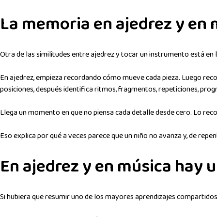
La memoria en ajedrez y en 
Otra de las similitudes entre ajedrez y tocar un instrumento está en
En ajedrez, empieza recordando cómo mueve cada pieza. Luego recon
posiciones, después identifica ritmos, fragmentos, repeticiones, prog
Llega un momento en que no piensa cada detalle desde cero. Lo recono
Eso explica por qué a veces parece que un niño no avanza y, de repe
En ajedrez y en música hay 
Si hubiera que resumir uno de los mayores aprendizajes compartidos 