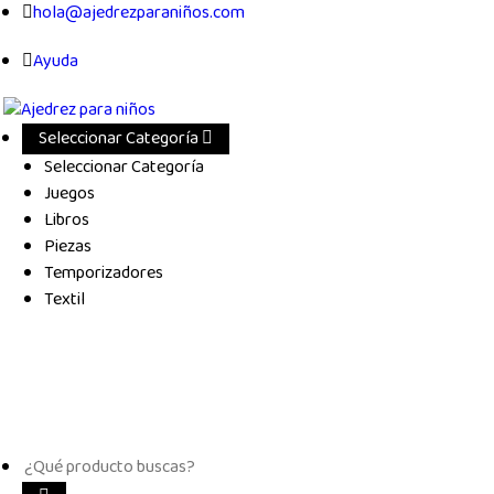
hola@ajedrezparaniños.com
Ayuda
Seleccionar Categoría
Seleccionar Categoría
Juegos
Libros
Piezas
Temporizadores
Textil