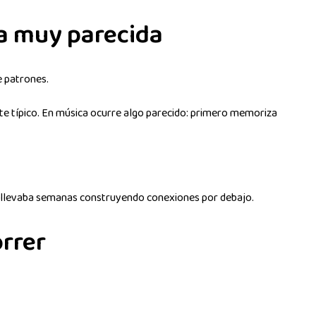
a muy parecida
e patrones.
e típico. En música ocurre algo parecido: primero memoriza
que llevaba semanas construyendo conexiones por debajo.
orrer