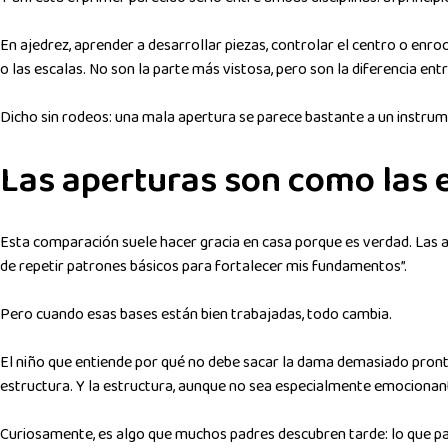
En ajedrez, aprender a desarrollar piezas, controlar el centro o enro
o las escalas. No son la parte más vistosa, pero son la diferencia e
Dicho sin rodeos: una mala apertura se parece bastante a un instru
Las aperturas son como las e
Esta comparación suele hacer gracia en casa porque es verdad. Las a
de repetir patrones básicos para fortalecer mis fundamentos”.
Pero cuando esas bases están bien trabajadas, todo cambia.
El niño que entiende por qué no debe sacar la dama demasiado pronto
estructura. Y la estructura, aunque no sea especialmente emocionant
Curiosamente, es algo que muchos padres descubren tarde: lo que pare