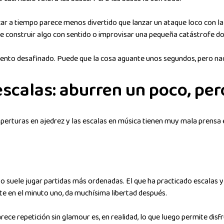
car a tiempo parece menos divertido que lanzar un ataque loco con la 
ntre construir algo con sentido o improvisar una pequeña catástrofe d
mento desafinado. Puede que la cosa aguante unos segundos, pero nad
scalas: aburren un poco, per
perturas en ajedrez y las escalas en música tienen muy mala prensa e
 suele jugar partidas más ordenadas. El que ha practicado escalas y
e en el minuto uno, da muchísima libertad después.
ce repetición sin glamour es, en realidad, lo que luego permite disfr