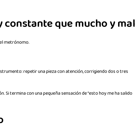
 y constante que mucho y mal
y el metrónomo.
trumento: repetir una pieza con atención, corrigiendo dos o tres
n. Si termina con una pequeña sensación de “esto hoy me ha salido
o