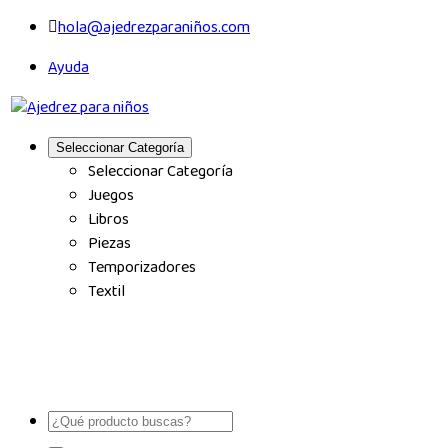
hola@ajedrezparaniños.com
Ayuda
Seleccionar Categoría
Seleccionar Categoría
Juegos
Libros
Piezas
Temporizadores
Textil