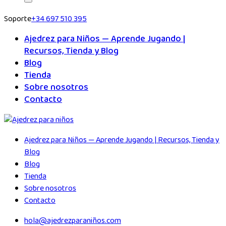
Soporte
+34 697 510 395
Ajedrez para Niños — Aprende Jugando |
Recursos, Tienda y Blog
Blog
Tienda
Sobre nosotros
Contacto
Ajedrez para Niños — Aprende Jugando | Recursos, Tienda y
Blog
Blog
Tienda
Sobre nosotros
Contacto
hola@ajedrezparaniños.com