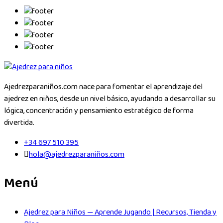
Ajedrezparaniños.com nace para fomentar el aprendizaje del
ajedrez en niños, desde un nivel básico, ayudando a desarrollar su
lógica, concentración y pensamiento estratégico de forma
divertida.
+34 697 510 395
hola@ajedrezparaniños.com
Menú
Ajedrez para Niños — Aprende Jugando | Recursos, Tienda y