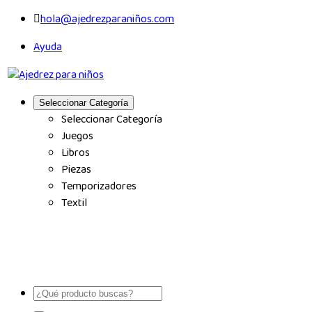
hola@ajedrezparaniños.com
Ayuda
Seleccionar Categoría
Seleccionar Categoría
Juegos
Libros
Piezas
Temporizadores
Textil