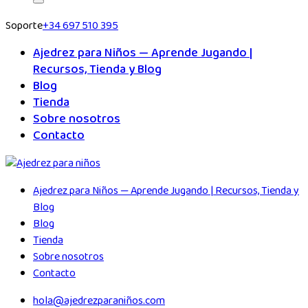
Soporte
+34 697 510 395
Ajedrez para Niños — Aprende Jugando |
Recursos, Tienda y Blog
Blog
Tienda
Sobre nosotros
Contacto
Ajedrez para Niños — Aprende Jugando | Recursos, Tienda y
Blog
Blog
Tienda
Sobre nosotros
Contacto
hola@ajedrezparaniños.com