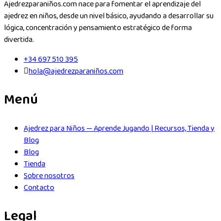
Ajedrezparaniños.com nace para fomentar el aprendizaje del
ajedrez en niños, desde un nivel básico, ayudando a desarrollar su
lógica, concentración y pensamiento estratégico de forma
divertida.
+34 697 510 395
hola@ajedrezparaniños.com
Menú
Ajedrez para Niños — Aprende Jugando | Recursos, Tienda y
Blog
Blog
Tienda
Sobre nosotros
Contacto
Legal