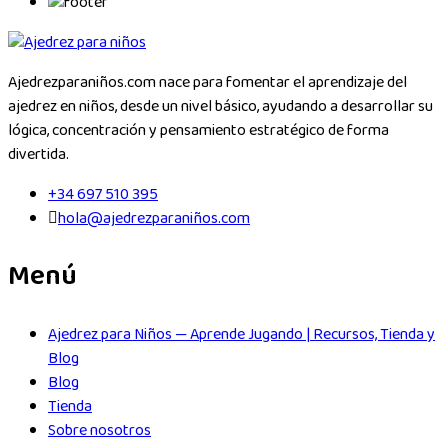
Ajedrezparaniños.com nace para fomentar el aprendizaje del
ajedrez en niños, desde un nivel básico, ayudando a desarrollar su
lógica, concentración y pensamiento estratégico de forma
divertida.
+34 697 510 395
hola@ajedrezparaniños.com
Menú
Ajedrez para Niños — Aprende Jugando | Recursos, Tienda y
Blog
Blog
Tienda
Sobre nosotros