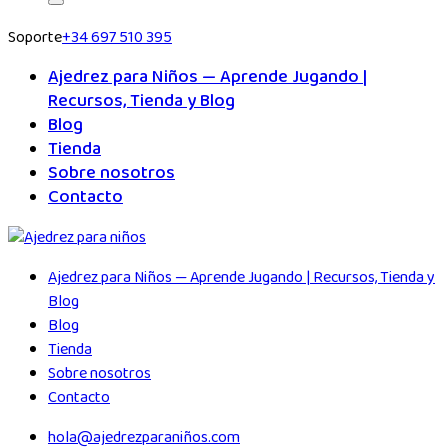
Soporte
+34 697 510 395
Ajedrez para Niños — Aprende Jugando |
Recursos, Tienda y Blog
Blog
Tienda
Sobre nosotros
Contacto
Ajedrez para Niños — Aprende Jugando | Recursos, Tienda y
Blog
Blog
Tienda
Sobre nosotros
Contacto
hola@ajedrezparaniños.com