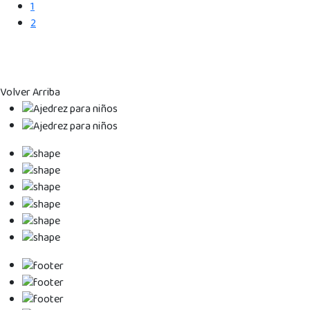
1
2
Volver Arriba