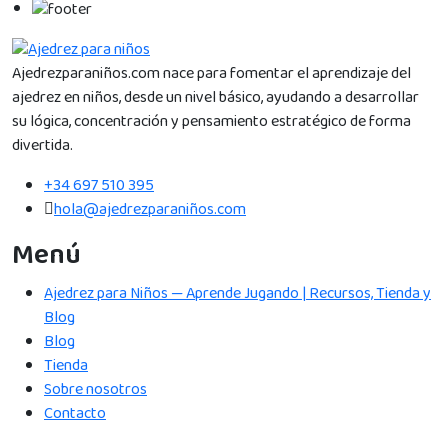
Ajedrezparaniños.com nace para fomentar el aprendizaje del
ajedrez en niños, desde un nivel básico, ayudando a desarrollar
su lógica, concentración y pensamiento estratégico de forma
divertida.
+34 697 510 395
hola@ajedrezparaniños.com
Menú
Ajedrez para Niños — Aprende Jugando | Recursos, Tienda y
Blog
Blog
Tienda
Sobre nosotros
Contacto