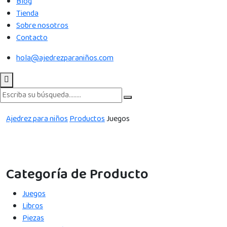
Blog
Tienda
Sobre nosotros
Contacto
hola@ajedrezparaniños.com
Ajedrez para niños
Productos
Juegos
Categoría de Producto
Juegos
Libros
Piezas