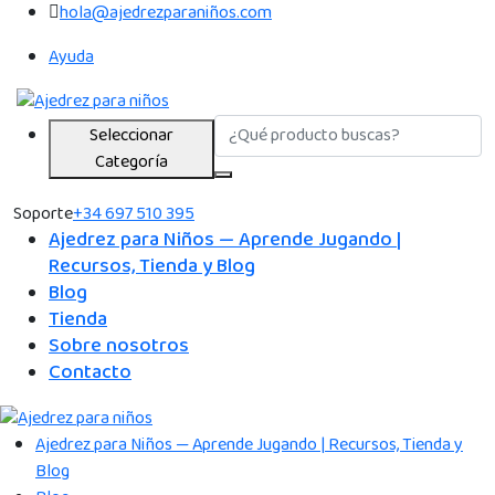
hola@ajedrezparaniños.com
Ayuda
Seleccionar
Categoría
Soporte
+34 697 510 395
Ajedrez para Niños — Aprende Jugando |
Recursos, Tienda y Blog
Blog
Tienda
Sobre nosotros
Contacto
Ajedrez para Niños — Aprende Jugando | Recursos, Tienda y
Blog