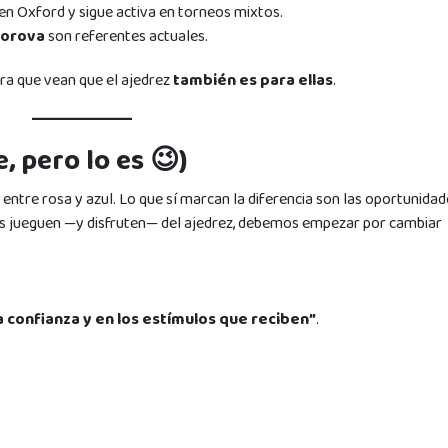
n Oxford y sigue activa en torneos mixtos.
torova
son referentes actuales.
ra que vean que el ajedrez
también es para ellas
.
, pero lo es 😉)
 entre rosa y azul. Lo que sí marcan la diferencia son las oportunidade
as jueguen —y disfruten— del ajedrez, debemos empezar por cambiar
la confianza y en los estímulos que reciben”
.