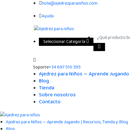
hola@ajedrezparaniños.com
Ayuda
Seleccionar Categoría
Soporte
+34 697 510 395
Ajedrez para Niños — Aprende Jugando |
Blog
Tienda
Sobre nosotros
Contacto
Ajedrez para Niños — Aprende Jugando | Recursos, Tienda y Blog
Blog