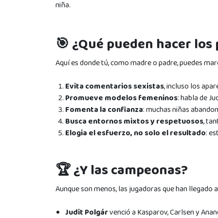
niña.
🎯 ¿Qué pueden hacer los
Aquí es donde tú, como madre o padre, puedes marca
Evita comentarios sexistas
, incluso los ap
Promueve modelos femeninos
: habla de Ju
Fomenta la confianza
: muchas niñas abandona
Busca entornos mixtos y respetuosos
, ta
Elogia el esfuerzo, no solo el resultado
: e
🏆 ¿Y las campeonas?
Aunque son menos, las jugadoras que han llegado a 
Judit Polgár
venció a Kasparov, Carlsen y Anand