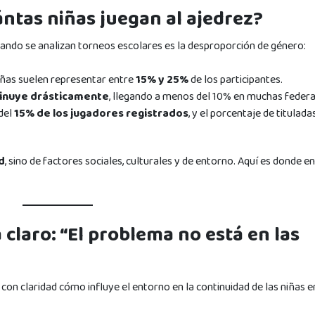
ántas niñas juegan al ajedrez?
cuando se analizan torneos escolares es la desproporción de género:
niñas suelen representar entre
15% y 25%
de los participantes.
inuye drásticamente
, llegando a menos del 10% en muchas federa
del
15% de los jugadores registrados
, y el porcentaje de tituladas
d
, sino de factores sociales, culturales y de entorno. Aquí es donde en
a claro: “El problema no está en las
on claridad cómo influye el entorno en la continuidad de las niñas e