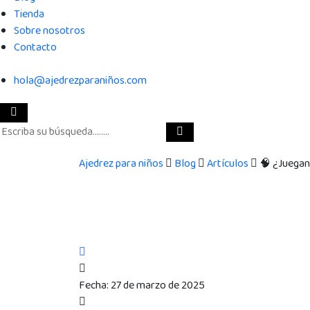
Tienda
Sobre nosotros
Contacto
hola@ajedrezparaniños.com
Ajedrez para niños
Blog
Artículos
🧠 ¿Juegan 
Fecha:
27 de marzo de 2025