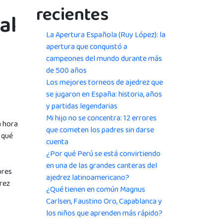
recientes
al
La Apertura Española (Ruy López): la
apertura que conquistó a
campeones del mundo durante más
de 500 años
Los mejores torneos de ajedrez que
se jugaron en España: historia, años
y partidas legendarias
Mi hijo no se concentra: 12 errores
a hora
que cometen los padres sin darse
 qué
cuenta
¿Por qué Perú se está convirtiendo
en una de las grandes canteras del
ores
ajedrez latinoamericano?
drez
¿Qué tienen en común Magnus
Carlsen, Faustino Oro, Capablanca y
los niños que aprenden más rápido?