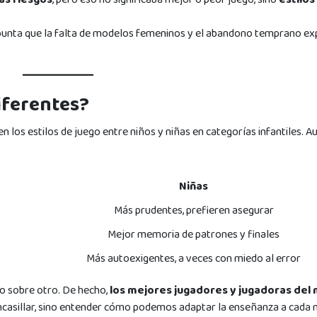
apunta que la falta de modelos femeninos y el abandono temprano ex
iferentes?
 los estilos de juego entre niños y niñas en categorías infantiles. 
Niñas
Más prudentes, prefieren asegurar
Mejor memoria de patrones y finales
Más autoexigentes, a veces con miedo al error
lo sobre otro. De hecho,
los mejores jugadores y jugadoras del
 encasillar, sino entender cómo podemos adaptar la enseñanza a cada 