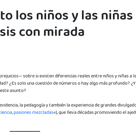
o los niños y las niñas 
isis con mirada
juicios— sobre si existen diferencias reales entre niños y niñas a l
cidad? ¿Es solo una cuestión de números o hay algo más profundo? ¿Y
n este asunto?
evidencia, la pedagogía y también la experiencia de grandes divulgad
ciencia, pasiones mezcladas
«), que lleva décadas promoviendo el aje