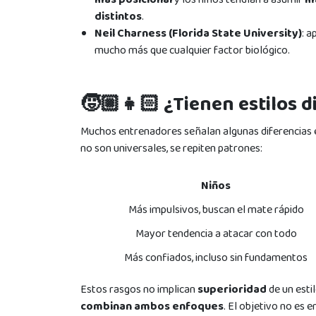
distintos
.
Neil Charness (Florida State University)
: 
mucho más que cualquier factor biológico.
🧒🏼👧🏻 ¿Tienen estilos d
Muchos entrenadores señalan algunas diferencias en
no son universales, se repiten patrones:
Niños
Más impulsivos, buscan el mate rápido
Mayor tendencia a atacar con todo
Más confiados, incluso sin fundamentos
Estos rasgos no implican
superioridad
de un esti
combinan ambos enfoques
. El objetivo no es