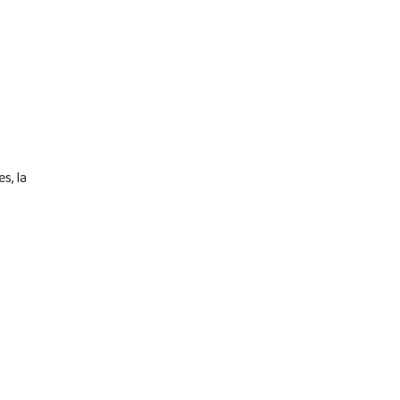
s, la