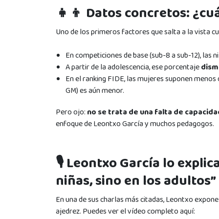
👧👦 Datos concretos: ¿cu
Uno de los primeros factores que salta a la vista 
En competiciones de base (sub-8 a sub-12), las 
A partir de la adolescencia, ese porcentaje
dism
En el ranking FIDE, las mujeres suponen menos 
GM) es aún menor.
Pero ojo:
no se trata de una falta de capacida
enfoque de Leontxo García y muchos pedagogos.
🎙️ Leontxo García lo explic
niñas, sino en los adultos”
En una de sus charlas más citadas, Leontxo expone c
ajedrez. Puedes ver el vídeo completo aquí: