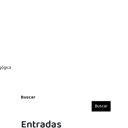
agógica
Buscar
Buscar
Entradas