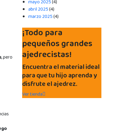
mayo 2025
(4)
abril 2025
(4)
marzo 2025
(4)
¡Todo para
pequeños grandes
ajedrecistas!
s
, pero
Encuentra el material ideal
para que tu hijo aprenda y
disfrute el ajedrez.
Ver tienda
ncias
ego