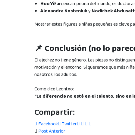
Hou Yifan
, excampeona del mundo, es doctora e
Alexandra Kosteniuk
y
Nodirbek Abdusat
Mostrar estas figuras a niñas pequeñas es clave pa
📌 Conclusión (no lo parece
El ajedrez no tiene género. Las piezas no distinguen
motivación y el entorno. Si queremos que más niñ
nosotros, los adultos.
Como dice Leontxo:
“La diferencia no está en el talento, sino en 
Compartir:
Facebook
Twitter
Post Anterior