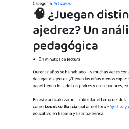
Categoría:
Artículos
🧠 ¿Juegan distint
ajedrez? Un anál
pedagógica
4 minutos de lectura
Durante años se ha hablado —y muchas veces con pre
de jugar al ajedrez. ¿Tienen las niñas menos capa
papel tienen los adultos, padres y entrenadores, e
En este artículo vamos a abordar el tema desde la 
como
Leontxo García
(autor del libro «
Ajedrez y 
educativo en España y Latinoamérica.